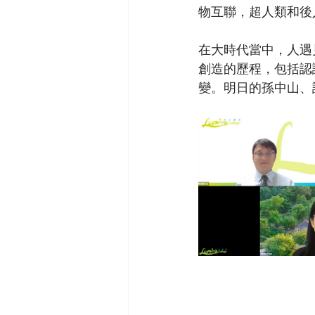
物互聯，超人類和後
在大時代當中，人遇
創造的歷程，包括認
變。明日的孫中山、