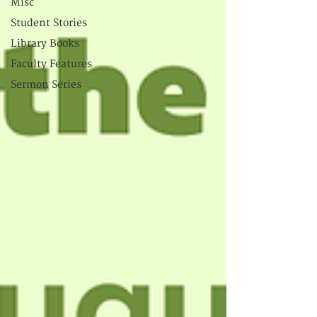
Misc
Student Stories
Library Books
Faculty Features
Sermon Series