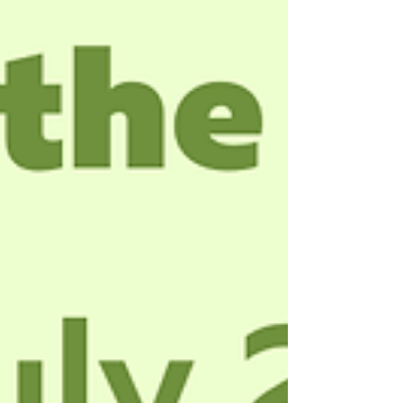
例，以符號建立邊界透過敘事結構貫穿，採用包容
性而非排他性的方式呈現社群身份，這種包容性的
身份觀不僅能夠建立群體性身份，也能囊括更為廣
大的群體，並為社區發展提供穩定性。 作者介紹 張
信宇，1990年出生於福建。2014年赴新加坡就讀三
一神學院，先後取得道學碩士、神學碩士和神學博
士學位。2022-2023年赴英國劍橋廷代爾之家訪學