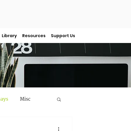
Library
Resources
Support Us
says
Misc