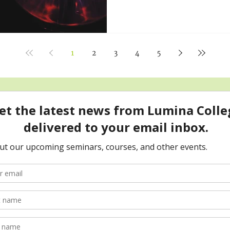
1
2
3
4
5