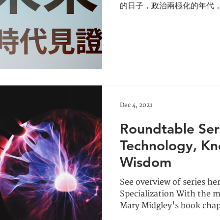
的日子，政治兩極化的年代
長梁永泰在該院的研討會上
徒從世界觀、人觀、福音觀
世界的挑戰.......
Dec 4, 2021
Roundtable Ser
Technology, K
Wisdom
See overview of series her
Specialization With the m
Mary Midgley's book cha
and...