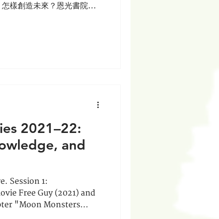
，怎樣創造未來？恩光書院院
，列出未來三大趨勢，呼籲信
述說基督的故事，以應對未來
ies 2021–22:
nowledge, and
e. Session 1:
ovie Free Guy (2021) and
pter "Moon Monsters