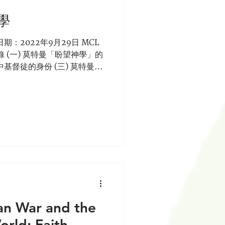
學
期：2022年9月29日 MCL
錄 (一) 莫特曼「盼望神學」的
中基督徒的身份 (三) 莫特曼盼
) 莫特曼「盼望神學」的世界
ian War and the
orld: Faith