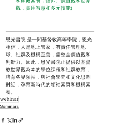
和家庭素養，信仰、價值觀和世界
觀，實用智慧和多元技能)
恩光書院 是一間基督教高等學院，恩光
相信，人是地上管家，有責任管理地
球、社群及機構至善，需整全價值觀和
判斷力。因此，恩光書院正提供以基督
教世界觀為本的學位課程和社群教育，
培育各界領袖，與社會學問和文化思潮
對話，孕育新時代的領袖素質和機構素
養。
webinar
Seminars