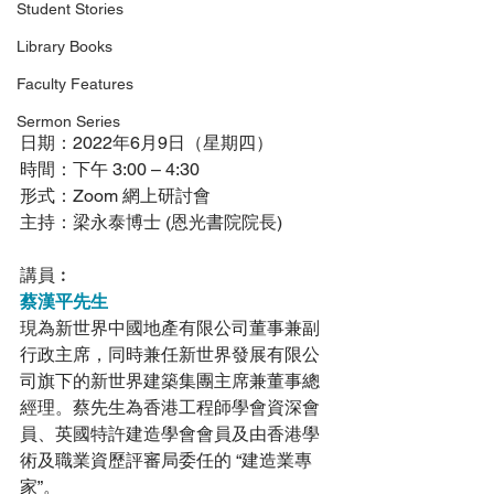
Student Stories
Library Books
Faculty Features
Sermon Series
日期：​2022年6月9日（星期四）
時間：​下午 3:00 – 4:30
形式：​Zoom 網上研討會
主持：​梁永泰博士 (恩光書院院長)
講員︰
蔡漢平先生
現為新世界中國地產有限公司董事兼副
行政主席，同時兼任新世界發展有限公
司旗下的新世界建築集團主席兼董事總
經理。蔡先生為香港工程師學會資深會
員、英國特許建造學會會員及由香港學
術及職業資歷評審局委任的 “建造業專
家”。