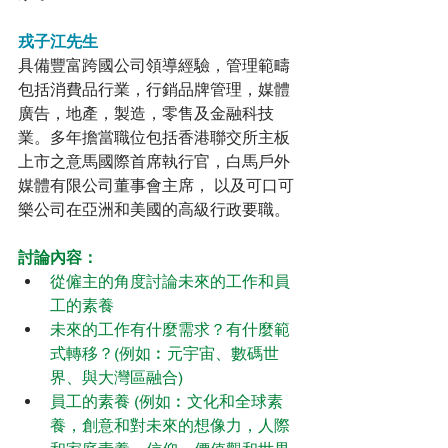
戎子江先生
具備豐富跨國公司領導經驗，管理範疇
包括消費品行業，行銷品牌管理，媒體
廣告，地產，製造，零售及金融科技
業。多年擔當職位包括香港聯交所主板
上市之意馬國際首席執行官，白馬戶外
媒體有限公司董事會主席， 以及可口可
樂公司在亞洲和美國的高級行政要職。
討論內容：
從僱主的角度討論未來的工作和員
工的素養
未來的工作有什麼需求？有什麼範
式轉移？(例如︰元宇宙、數碼世
界、與大灣區融合)
員工的素養 (例如︰文化和全球素
養，創意和對未來的想像力，人際