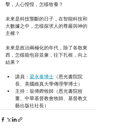
擊，人心惶惶，怎樣牧養？
未來是科技壟斷的日子，在智能科技和
大數據之中，怎樣探求人的尊嚴與神的
主權？
未來是政治兩極化的年代，除了各散東
西，怎樣能包容並兼，往下扎根，向上
結果？
講員：
梁永泰博士
（恩光書院院
長、美國維真大學傳理學博士）
主持：翁傅鏗牧師（恩光書院校
董、中華基督教會牧師、基督教文
藝出版社社長）