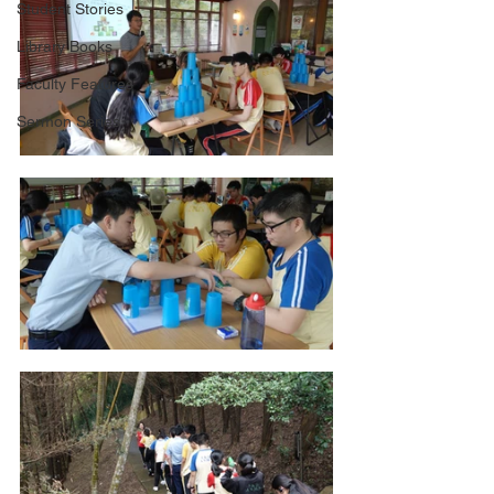
Student Stories
Library Books
Faculty Features
Sermon Series