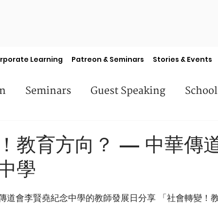
rporate Learning
Patreon & Seminars
Stories & Events
en
Seminars
Guest Speaking
School
es
Library Books
Faculty Features
S
！教育方向？ — 中華傳
中學
傳道會李賢堯紀念中學的教師發展日分享 「社會轉變！