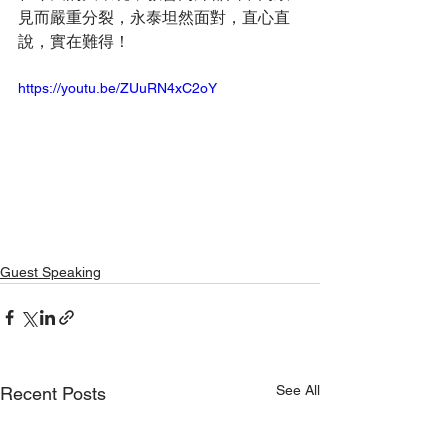
見而嚴重分裂，永泰坦然面對，直心直
說，實在難得！
https://youtu.be/ZUuRN4xC2oY
Guest Speaking
See All
Recent Posts