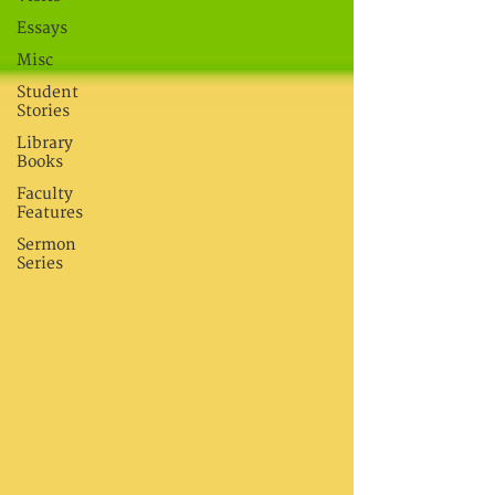
Essays
Misc
Student
Stories
Library
Books
Faculty
Features
Sermon
Series