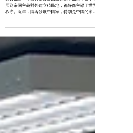
relationship from Christian
perspectives
過去二百年，西方從經歷啟蒙運動，工業革命，發
展到帝國主義對外建立殖民地，都好像主導了世界
秩序。近年，隨著發展中國家，特別是中國的漸漸
崛起，以往世界由西方單元領導，現正受到多元甚
至可能演變成以中國為首的非西方領導的挑戰。面
對這轉變，西方以至全世界都要適應，這適應過程
會帶來文化衝突還