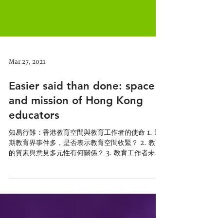
Mar 27, 2021
Easier said than done: space
and mission of Hong Kong
educators
知易行難：香港教育空間與教育工作者的使命 1. 近
期教育界事件多，是否表示教育空間收緊？ 2. 教育
的質素與意見多元性有何關係？ 3. 教育工作者未來
的身份與使命何在？ 「香港政府近期提出多項教育
改革，公眾擔心教育空間收緊，恩光書院3月27日舉
行「知易行難」網上研討會探討教...