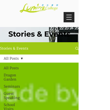
Stories & Events
Stories & Events
All Posts
All Posts
Dragon
Garden
Seminars
Guest
Speaking
School
Visits