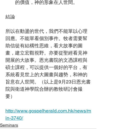
的價值，神的形象在人世間。
結論
所以在動盪的世代，我們不能單以心理
回應。不能單看個別事件。牧者需要幫
助信徒有結構性思維，看大故事的圖
畫，建立宏觀視野。亦要從聖經看見神
開展的大故事。恩光書院的文憑課程與
碩士課程，可以提供一個好的平台，有
系統看見世上的大圖畫與趨勢，和神的
旨意在人世間。（以上是9月23日恩光書
院與衛道神學院合辦的教牧研討會撮
要）
http://www.gospelherald.com.hk/news/m
in-3740/
Seminars