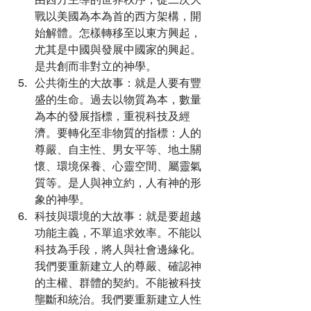
戰以美國為本為首的西方架構，開
始解體。怎樣轉移至以東方興起，
尤其是中國與發展中國家的興起。
是共創而非對立的神學。
公共衛生的大故事：就是人要有豐
盛的生命。過去以物質為本，數量
為本的發展指標，重視科技及經
濟。要轉化至非物質的指標：人的
尊嚴、自主性、男女平等、地土關
懷、環境保養、心靈空間、屬靈氣
質等。是人與神立約，人有神的形
象的神學。
科技與環境的大故事：就是要超越
功能主義，不單追求效率。不能以
科技為手段，將人與社會邊緣化。
我們要重新建立人的尊嚴、確認神
的主權、群體的契約。不能被科技
壟斷和統治。我們要重新建立人性