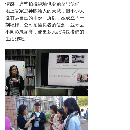
情感。這些拍攝經驗也令她反思信仰，
地上管家是神賜給人的天職，但不少人
沒有盡自己的本份。所以，她成立「一
刻紀錄」公司拍攝長者的信念，並寄去
不同影展參賽，使更多人記得長者們的
生活經驗。