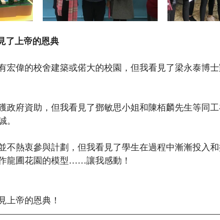
看見了上帝的恩典
有宏偉的校舍建築或偌大的校園，但我看見了梁永泰博士
獲政府資助，但我看見了鄧敏思小姐和陳栢麟先生等同工
誠。
並不熱衷參與計劃，但我看見了學生在過程中漸漸投入和
作龍圃花園的模型……讓我感動！
見上帝的恩典！