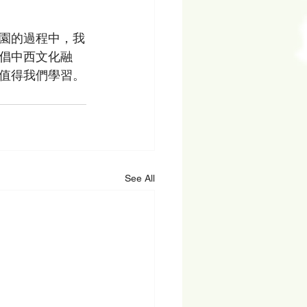
園的過程中，我
倡中西文化融
值得我們學習。
See All