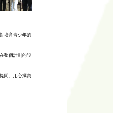
對培育青少年的
在整個計劃的設
提問、用心撰寫