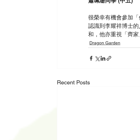
蕭珮珊同學 (中五)
很榮幸有機會參加「
認識到李耀祥博士的
和，他亦重視「齊家
Dragon Garden
Recent Posts