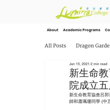
About
Academic Programs
Co
All Posts
Dragon Gard
Jan 15, 2021
2 min read
Misc
Student Stori
新生命教
院成立五
新生命教育協會呂郭
師和蕭珮珊同學 (