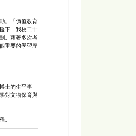
動。「價值教育
援下，我校二十
劃。藉著多次考
個重要的學習歷
博士的生平事
學對文物保育與
程。