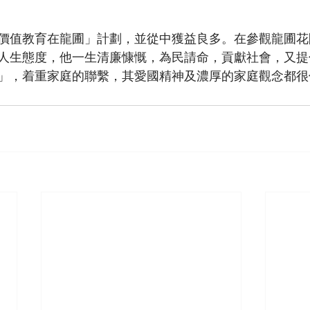
價值教育在龍圃」計劃，並從中獲益良多。在參觀龍圃花
人生態度，他一生清廉慷慨，為民請命，貢獻社會，又提
」，着重家庭的聯繫，其愛國精神及濃厚的家庭觀念都很