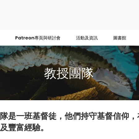
Patreon專頁與研討會
活動及資訊
圖書館
教授團隊
隊是一班基督徒，他們持守基督信仰，
及豐富經驗。