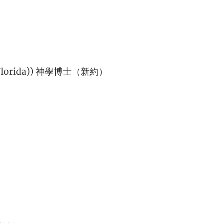
 (Florida)) 神學博士（新約）