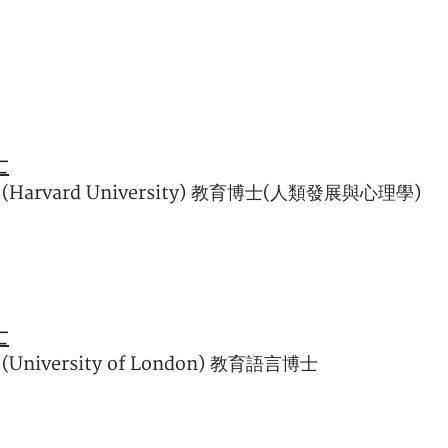
士
Harvard University) 教育博士(人類發展與心理學)
士
niversity of London) 教育語言博士