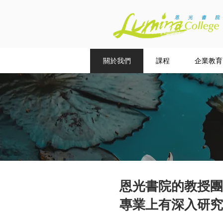
關於我們
課程
企業教育
恩光書院的教授團
專業上有深入研究