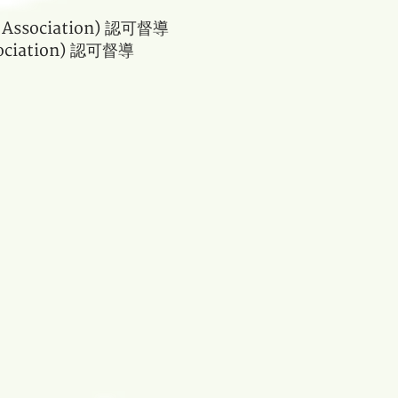
Association
)
認可督導
ociation
) 認可督導