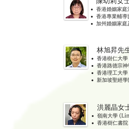
陳幼莉女
香港婚姻家庭治
香港專業輔導協
加州婚姻家庭
林旭昇先
香港樹仁大學 (H
香港路德宗神學院 
香港理工大學 (Th
新加坡聖經學院
洪麗晶女
嶺南大學 (Lin
香港樹仁書院 (H