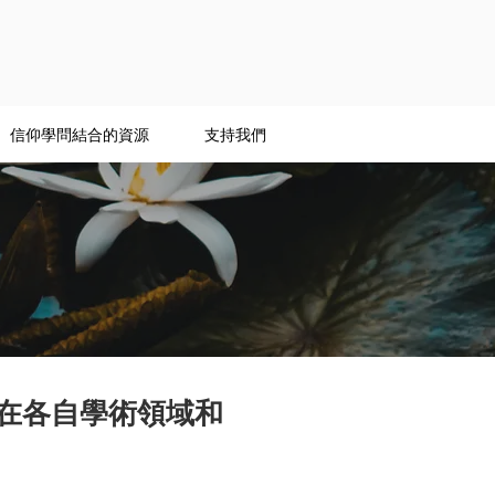
信仰學問結合的資源
支持我們
在各自學術領域和