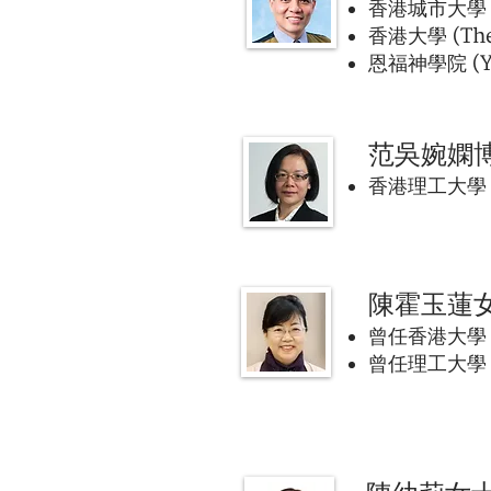
香港城市大學 (C
香港大學 (The
恩福神學院 (Ya
范吳婉嫻
香港理工大學 (T
陳霍玉蓮
曾任香港大學 (
曾任理工大學 (T