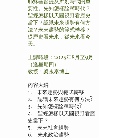
耶穌基督提及辨別時代的重
要性。先知怎樣詮釋時代？
聖經怎樣以天國視野看歷史
當下？認識未來趨勢有何方
法？未來趨勢的範式轉移？
從歷史看未來，從未來看今
天。
上課時段：2025年8月至9月
（逢星期四）
教授：
梁永泰博士
內容大綱
1. 未來趨勢與範式轉移
2. 認識未來趨勢有何方法?
3. 先知怎樣詮釋時代?
4. 聖經怎樣以天國視野看歷
史當下？
5. 未來社會趨勢
6. 未來政治趨勢