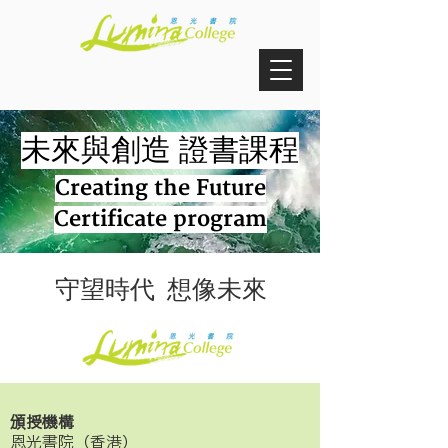
未來與創造 證書課程
Creating the Future
Certificate program
守望時代 想像未來
頒授機構
恩光書院（香港）