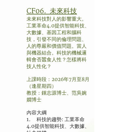
CF06. 未來科技
未來科技對人的影響重大。
工業革命4.0提供智能科技、
大數據、基因工程和腦科
技，引發不同的倫理問題、
人的尊嚴和價值問題。當人
與機器結合。科技的機械邏
輯會否蠶食人性？怎樣將科
技人性化？
上課時段：2026年7月至8月
（逢星期四）
教授：鍾志源博士、范吳婉
嫺博士
內容大綱
1. 科技的趨勢: 工業革命
4.0提供智能科技、大數據、