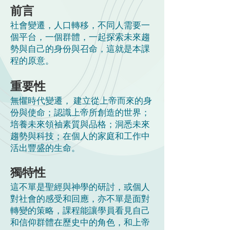
前言​
社會變遷，人口轉移，不同人需要一
個平台，一個群體，一起探索未來趨
勢與自己的身份與召命，這就是本課
程的原意。
​重要性
無懼時代變遷， 建立從上帝而來的身
份與使命；認識上帝所創造的世界；
培養未來領袖素質與品格；洞悉未來
趨勢與科技；在個人的家庭和工作中
活出豐盛的生命。
​獨特性
這不單是聖經與神學的研討，或個人
對社會的感受和回應，亦不單是面對
轉變的策略，課程能讓學員看見自己
和信仰群體在歷史中的角色，和上帝