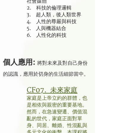
社會媒體
2. 科技的倫理邏輯
3. 超人類，後人類世界
4. 人性的尊嚴與科技
5. 人與機器結合
6. 人性化的科技
個人應用:
將對未來及對自己身份
的認識，應用於切身的生活細節當中。
CF07. 未來家庭
家庭是上帝立約的群體，也
是相依與親密的重要基地。
然而，在急速變遷、價值混
亂的世代，家庭正面對單
身、同居、離婚、性混亂與
多元文化的衝擊。本課程將