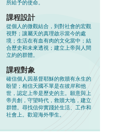
所給予的使命。
課程設計
從個人的微觀結合，到對社會的宏觀
視野；讓屬天的真理啟示當今的處
境；生活在有血有肉的文化當中；結
合歷史和未來透視；建立上帝與人間
立約的群體。
課程對象
確信個人因基督耶穌的救贖有永生的
盼望；相信天國不單是在彼岸和他
世，認定上帝是歷史的主。願意與上
帝共創，守望時代，救贖大地，建立
群體。尋找信仰實踐於生活、工作和
社會上。歡迎海外學生。