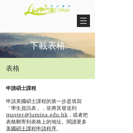
下載表格
表格
申請碩士課程
申請美國碩士課程的第一步是填寫
「學生資訊表」，並將其發送到
master@lumina.edu.hk
，或者把
表格郵寄到表格上的地址。閱讀更多
美國碩士課程申請程序
。