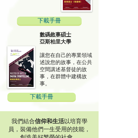
下載手冊
數碼敘事碩士
亞斯柏里大學
讓您在自己的專業領域
述說您的故事，在公共
空間講述基督徒的故
事，在群體中建構故
事。
下載手冊
我們結合
信仰和生活
以培育學
員，裝備他們一生受用的技能，
創造美好繁榮的社會。