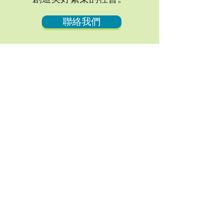
聯絡我們
遠景與使命
課程