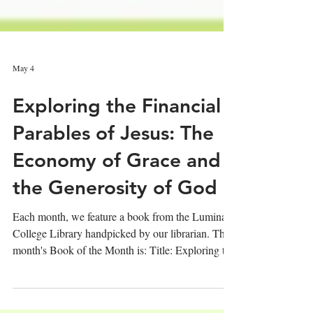
May 4
Exploring the Financial
Parables of Jesus: The
Economy of Grace and
the Generosity of God
Each month, we feature a book from the Lumina
College Library handpicked by our librarian. This
month's Book of the Month is: Title: Exploring the
Financial Parables of Jesus: The Economy of
Grace and the Generosity of God Publisher：