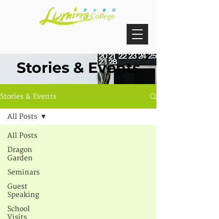
Stories & Events
Stories & Events
All Posts
All Posts
Dragon
Garden
Seminars
Guest
Speaking
School
Visits