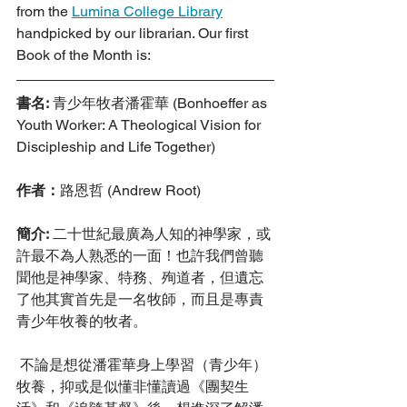
from the 
Lumina College Library
handpicked by our librarian. Our first 
Book of the Month is:
書名:
 青少年牧者潘霍華 (Bonhoeffer as 
Youth Worker: A Theological Vision for 
Discipleship and Life Together)
作者：
路恩哲 (Andrew Root)
簡介:
 二十世紀最廣為人知的神學家，或
許最不為人熟悉的一面！也許我們曾聽
聞他是神學家、特務、殉道者，但遺忘
了他其實首先是一名牧師，而且是專責
青少年牧養的牧者。
 不論是想從潘霍華身上學習（青少年）
牧養，抑或是似懂非懂讀過《團契生