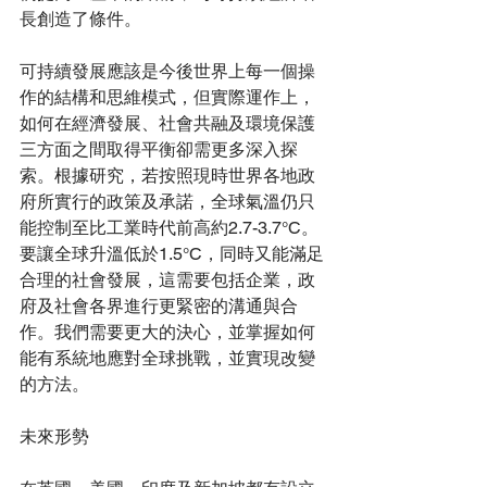
長創造了條件。
可持續發展應該是今後世界上每一個操
作的結構和思維模式，但實際運作上，
如何在經濟發展、社會共融及環境保護
三方面之間取得平衡卻需更多深入探
索。根據研究，若按照現時世界各地政
府所實行的政策及承諾，全球氣溫仍只
能控制至比工業時代前高約2.7-3.7°C。
要讓全球升溫低於1.5°C，同時又能滿足
合理的社會發展，這需要包括企業，政
府及社會各界進行更緊密的溝通與合
作。我們需要更大的決心，並掌握如何
能有系統地應對全球挑戰，並實現改變
的方法。
未來形勢