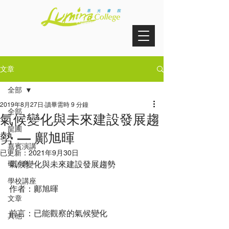
文章
全部
2019年8月27日
讀畢需時 9 分鐘
全部
氣候變化與未來建設發展趨
龍圃
勢 — 鄺旭暉
嘉賓演講
已更新：
2021年9月30日
研討會
氣候變化與未來建設發展趨勢
學校講座
作者：鄺旭暉
文章
前言：已能觀察的氣候變化
其他