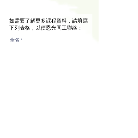
如需要了解更多課程資料，請填寫
下列表格，以便恩光同工聯絡：
全名
電郵
職業
代碼
電話
從什麼途徑知悉恩光書院和相關