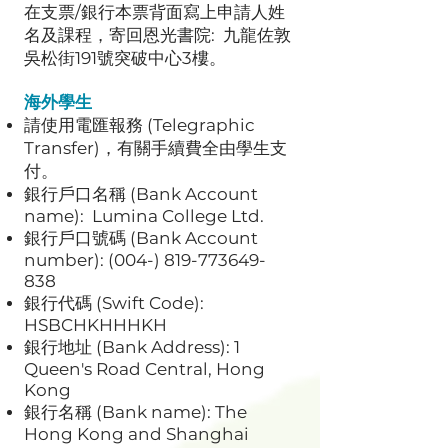
在支票/銀行本票背面寫上申請人姓
名及課程，寄回恩光書院: 九龍佐敦
吳松街191號突破中心3樓。
海外學生
請使用電匯報務 (Telegraphic
Transfer)，有關手續費全由學生支
付。
銀行戶口名稱 (Bank Account
name): Lumina College Ltd.
銀行戶口號碼 (Bank Account
number):
(004-) 819-773649-
838
銀行代碼 (Swift Code):
HSBCHKHHHKH
銀行地址 (Bank Address): 1
Queen's Road Central, Hong
Kong
銀行名稱 (Bank name): The
Hong Kong and Shanghai