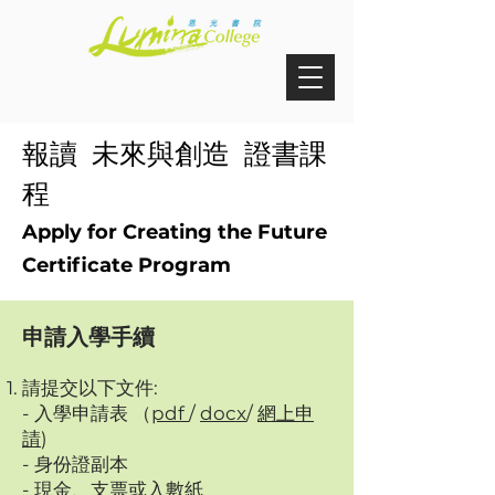
報讀 未來與創造 證書課
程
Apply for Creating the Future
Certificate Program
申請入學手續
請提交以下文件:
- 入學申請表 （
pdf
/
docx
/ ​
網上申
請
)
- 身份證副本
- 現金、支票或入數紙