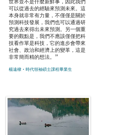
世界並不是什麼新鮮事，因此我們
可以從過去的經驗來預測未來。這
本身就非常有力量，不僅僅是關於
預測科技發展，我們也可以通過研
究過去來得出未來預測。另一個重
要的觀點是，我們不應該僅僅把科
技看作單是科技，它的進步會帶來
社會、政治和經濟上的變革，這是
非常簡而精的想法。”
楊遠棣 •
時代領袖碩士課程畢業生