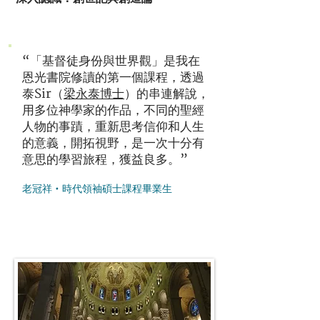
“「基督徒身份與世界觀」是我在
恩光書院修讀的第一個課程，透過
泰Sir（
梁永泰博士
）的串連解說，
用多位神學家的作品，不同的聖經
人物的事蹟，重新思考信仰和人生
的意義，開拓視野，是一次十分有
意思的學習旅程，獲益良多。”
老
冠祥 • 時代領袖碩士課程畢業生