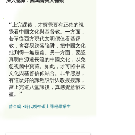
深入認識：羅馬書與人倫觀
“上完課後，才醒覺要有正確的視
覺看中國文化與基督教。一方面，
若單從西方現代文明價值看基督
教，會容易跌落陷阱，把中國文化
批判得一無是處。另一方面，要認
真明白源遠長流的中國文化，以免
忽視箇中寶藏。如此，才可將中國
文化與基督信仰結合。非常感恩，
有這麼好的課程設計與教授授課，
當上完這八堂課後，真感覺意猶未
盡。”
曾金鳴 •時代領袖碩士課程畢業生