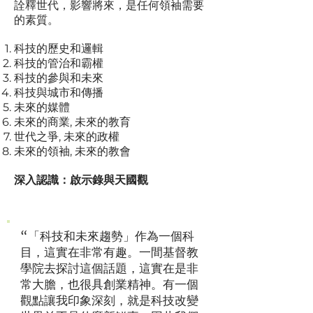
詮釋世代，影響將來，是任何領袖需要
的素質。
科技的歷史和邏輯
科技的管治和霸權
科技的參與和未來
科技與城市和傳播
未來的媒體
未來的商業, 未來的教育
世代之爭, 未來的政權
未來的領袖, 未來的教會
深入認識：啟示錄與天國觀
“「科技和未來趨勢」作為一個科
目，這實在非常有趣。一間基督教
學院去探討這個話題，這實在是非
常大膽，也很具創業精神。有一個
觀點讓我印象深刻，就是科技改變