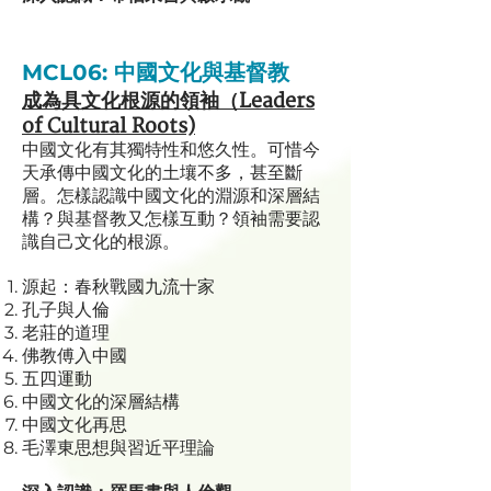
MCL06:
中國文化與基督教
成為具文化根源的
領袖（Leaders
of Cultural Roots)
中國文化有其
獨特性和悠久性。可惜今
天承傳中國文化的土壤不多，甚至斷
層。怎樣認識中國文化的淵源和深層結
構？與基督教又怎樣互動？領袖需要認
識自己文化的根源。
源起：春秋戰國九流十家
孔子與人倫
老莊的道理
佛教傅入中國
五四運動
中國文化的深層結構
中國文化再思
毛澤東思想與習近平理論