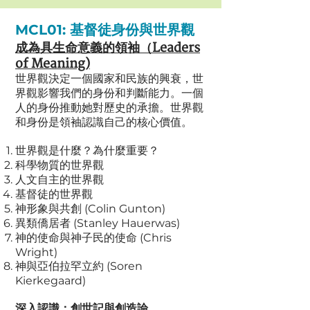
MCL01: 基督徒身份與世界觀
成為具生命意義的
領袖（
Leaders
of Meaning)
世界觀決定一個國家
和民族的興衰，世
界觀影響我們的身份和判斷能力。一個
人的身份推動她對歷史的承擔。世界觀
和身份是領袖認識自己的核心價值
。
世界觀是什麼？為什麼重要？
科學物質的世界觀
人文自主的世界觀
基督徒的世界觀
神形象與共創 (Colin Gunton)
異類僑居者 (Stanley Hauerwas)
神的使命與神子民的使命 (Chris
Wright)
神與亞伯拉罕立約 (Soren
Kierkegaard)
深入認識：創世記與創造論