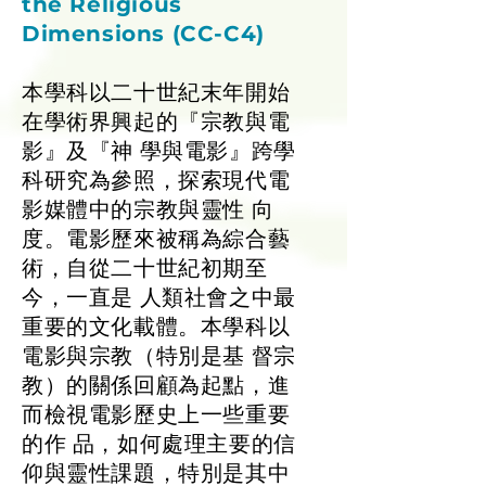
the Religious
Dimensions (CC-C4)
本學科以二十世紀末年開始
在學術界興起的『宗教與電
影』及『神 學與電影』跨學
科研究為參照，探索現代電
影媒體中的宗教與靈性 向
度。電影歷來被稱為綜合藝
術，自從二十世紀初期至
今，一直是 人類社會之中最
重要的文化載體。本學科以
電影與宗教（特別是基 督宗
教）的關係回顧為起點，進
而檢視電影歷史上一些重要
的作 品，如何處理主要的信
仰與靈性課題，特別是其中