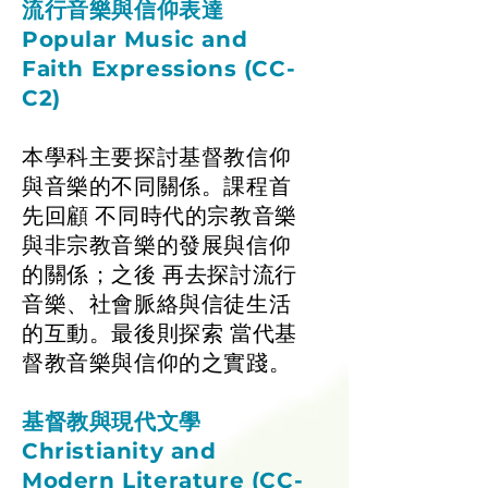
流行音樂與信仰表達
Popular Music and
Faith Expressions (CC-
C2)
本學科主要探討基督教信仰
與音樂的不同關係。課程首
先回顧 不同時代的宗教音樂
與非宗教音樂的發展與信仰
的關係；之後 再去探討流行
音樂、社會脈絡與信徒生活
的互動。最後則探索 當代基
督教音樂與信仰的之實踐。
基督教與現代文學
Christianity and
Modern Literature (CC-