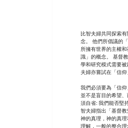
比智夫婦共同探索有
念。 他們所倡議的「整全
所擁有世界的主權和
識」的概念。 基督
學和研究模式需要被
夫婦亦嘗試在「信仰
我們必須要為「信仰
並不是盲目的希望、
須自省: 我們能否
智夫婦指出「基督教
神的真理，神的真理
理解，一般的整合理