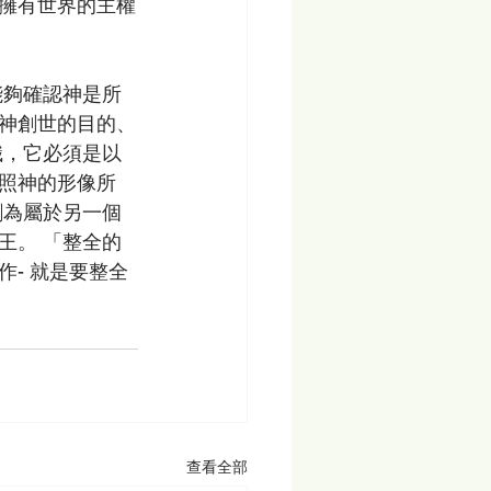
擁有世界的主權
式能夠確認神是所
神創世的目的、
識，它必須是以
照神的形像所
割為屬於另一個
王。 「整全的
- 就是要整全
查看全部