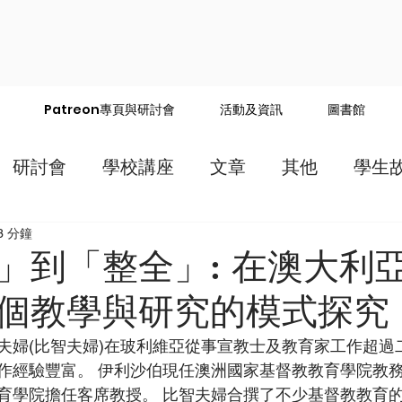
Patreon專頁與研討會
活動及資訊
圖書館
研討會
學校講座
文章
其他
學生
3 分鐘
」到「整全」: 在澳大利
個教學與研究的模式探究
夫婦(比智夫婦)在玻利維亞從事宣教士及教育家工作超過
作經驗豐富。 伊利沙伯現任澳洲國家基督教教育學院教
育學院擔任客席教授。 比智夫婦合撰了不少基督教教育