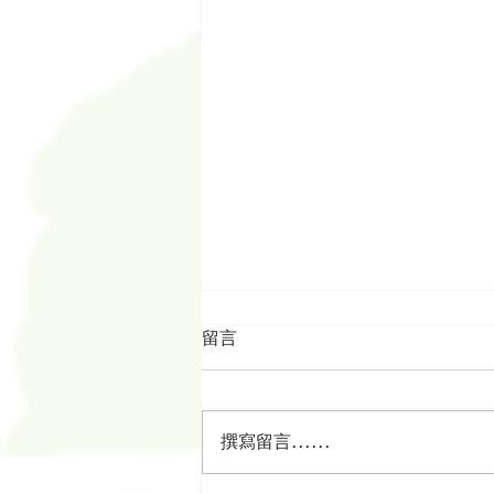
留言
撰寫留言......
AI︰人的尊嚴和價值