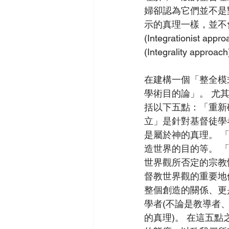
婦卻認為它們並不是
示的真理一樣，並不
(Integrationi
(Integrality approa
在建構一個「整全模
學術目的論」。 尤
括以下五點：「重新
立」是針對基督徒學
是屬於神的真理。 
造世界的目的等。 
世界觀所否定的宗教
督教世界觀的重要地
整個創造的關係、更
學者(不論是教導者
的真理)。 在這五