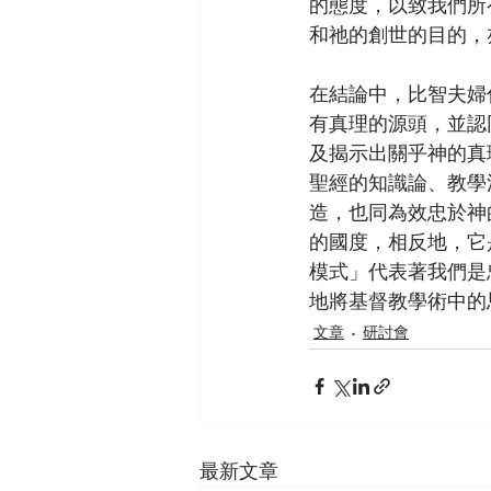
的態度，以致我們所
和祂的創世的目的，
在結論中，比智夫婦倡議
有真理的源頭，並認
及揭示出關乎神的真
聖經的知識論、教學
造，也同為效忠於神
的國度，相反地，它
模式」代表著我們是
地將基督教學術中的思想
文章
研討會
最新文章