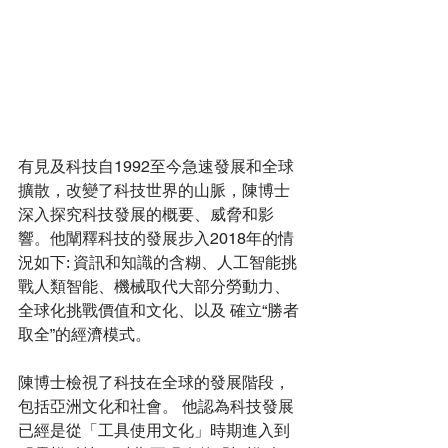
有見及科技自1992至今急速發展和全球
擴散，改變了科技世界的山脈，陳博士
深入探究科技發展的概要、威脅和影
響。他闡釋科技的發展步入2018年的情
況如下: 資訊和知識的含糊、人工智能挑
戰人類智能、機械取代大部分勞動力、
全球化挑戰價值和文化、以及 確立“勝者
取全”的經濟模式。 
陳博士檢視了科技在全球的發展階段，
包括亞洲文化和社會。 他認為科技發展
已經是從「工具使用文化」時期進入到