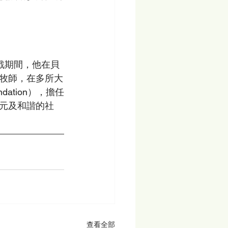
內戰期間，他在貝
牧師，在多所大
ation），擔任
元及和諧的社
查看全部