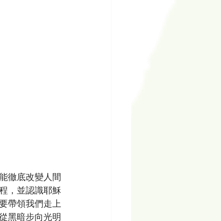
能徹底改變人間
程，並認識耶穌
要帶領我們走上
從黑暗步向光明