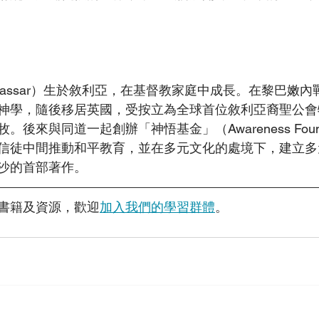
m Nassar）生於敘利亞，在基督教家庭中成長。在黎巴嫩
神學，隨後移居英國，受按立為全球首位敘利亞裔聖公會
後來與同道一起創辦「神悟基金」（Awareness Found
信徒中間推動和平教育，並在多元文化的處境下，建立多
沙的首部著作。
書籍及資源，歡迎
加入我們的學習群體
。