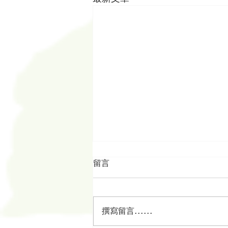
留言
撰寫留言......