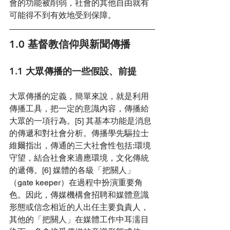
會的功能被削弱，社會的其他自由就有
可能得不到有效地受到保障。
1.0 基督教信仰與新聞傳播
1.1 大眾傳播的一些假設、前提
大眾傳播的定義，簡單來說，就是利用
傳播工具，把一定的意識內容，傳播給
大眾的一項行為。[5] 其基本功能是消息
的傳遞和對社會分析。傳播學先驅拉士
維爾指出，傳通的三大社會性包括:環境
守望，結合社會來適應環境，文化傳統
的遞傳。[6] 媒體的各級「把關人」
（gate keeper）在過程中扮演重要角
色。因此，傳媒機構會招聘和媒體意識
形態或信念相近的人出任主要負責人，
其他的「把關人」在媒體工作中耳濡目