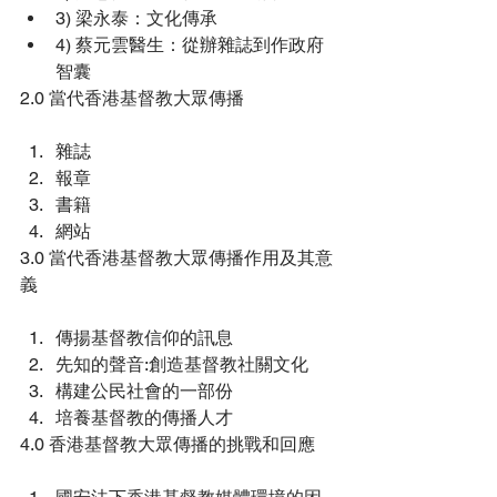
3) 梁永泰：文化傳承
4) 蔡元雲醫生：從辦雜誌到作政府
智囊
2.0 當代香港基督教大眾傳播
雜誌
報章
書籍 
網站
3.0 當代香港基督教大眾傳播作用及其意
義
傳揚基督教信仰的訊息
先知的聲音:創造基督教社關文化
構建公民社會的一部份
培養基督教的傳播人才
4.0 香港基督教大眾傳播的挑戰和回應