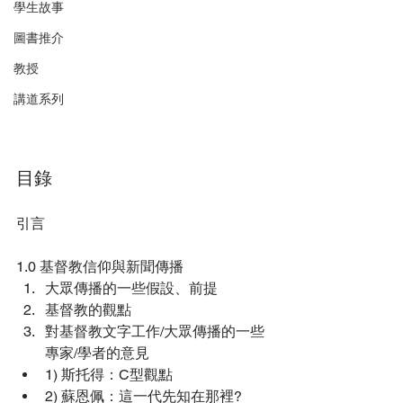
學生故事
圖書推介
教授
講道系列
目錄
引言
1.0 基督教信仰與新聞傳播
大眾傳播的一些假設、前提
基督教的觀點
對基督教文字工作/大眾傳播的一些
專家/學者的意見
1) 斯托得：C型觀點
2) 蘇恩佩：這一代先知在那裡?