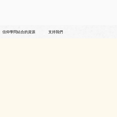
信仰學問結合的資源
支持我們