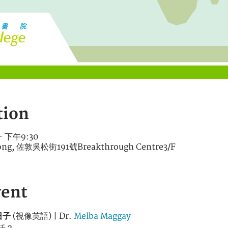
tion
– 下午9:30
Kong, 佐敦吳松街191號Breakthrough Centre3/F
vent
日子
 (視像英語) | Dr. 
Melba Maggay