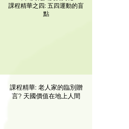
課程精華之四: 五四運動的盲
點
課程精華: 老人家的臨別贈
言? 天國價值在地上人間