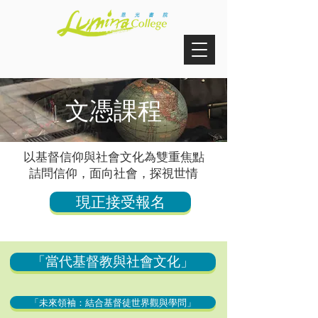
文憑課程
以基督信仰與社會文化為雙重焦點
詰問信仰，面向社會，探視世情
現正接受報名
「當代基督教與社會文化」
「未來領袖：結合基督徒世界觀與學問」