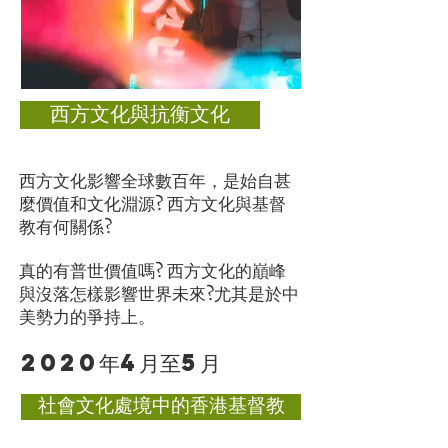
西方文化與抗衡文化
西方文化影響全球數百年，是始自甚
麼價值和文化淵源? 西方文化與基督
教有何關係?
真的有普世價值嗎? 西方文化的巔峰
與沒落怎樣影響世界未來?尤其是於中
美勢力的爭持上。
2020年4月至5月
社會文化處境中的香港基督教