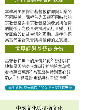
本學科主要探討基督教信仰與音樂的
不同關係。課程首先回顧不同時代的
宗教音樂與非宗教音樂的發展與信仰
的關係；之後再去探討流行音樂、社
會脈絡與信徒生活的互動。最後則探
索當代基督教音樂與信仰的之實踐。
世界觀與基督徒身份
基督教在世上的身份如何? 怎樣以在
地和屬天的身份相融? 神的旨意怎樣
看待萬國萬邦? 為甚麼神特別關心貧
窮人? 甚麼是普通恩典和希望神學?
學生通告: 恩光書院 2020 年文憑課程安排
中國文化與抗衡文化