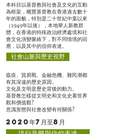
本科目以基督教與社會及文化的互動
為框架，概覽基督教在香港過去數十
年的面貌，特別是二十世紀中葉以來
（1949年以後），本地華人新教群
體，在香港的特殊政治經濟處境和社
會文化演變脈絡下，對不同情境的回
應，以及其中的信仰表達。
社會山脈與歷史視野
瘟疫、貿易戰、金融危機、難民潮都
有其深遠的歷史原因。
文化及文明是歷史背後的動力。
基督教怎樣從文明史和文化史看世界
觀和價值觀?
意識形態與社會改變有何關係?
2020年7月至8月
流行音樂與信仰表達