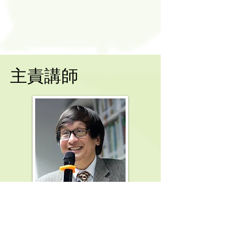
主責講師
梁永泰博士
「未來領袖：結合基督徒世界觀