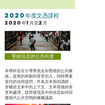
2020年度文憑課程
2020年1月至2月
聖經信息的公共向度
本學科旨在引導學員走向聖經的公共脈
絡，從舊約和新約背景切入，同時帶著
當代的信仰提問，作為文本前的讀經，
穿梭於文本中的上下文、文本背後的背
景和處境，從而發現其中的信息如何回
應當代公共空間的種種議題。