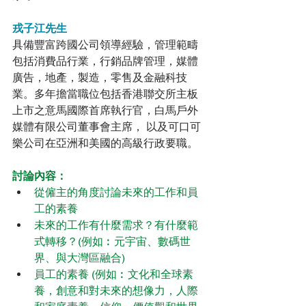
戎子江先生
具備豐富跨國公司領導經驗，管理範疇
包括消費品行業，行銷品牌管理，媒體
廣告，地產，製造，零售及金融科技
業。多年擔當職位包括香港聯交所主板
上市之意馬國際首席執行官，白馬戶外
媒體有限公司董事會主席， 以及可口可
樂公司在亞洲和美國的高級行政要職。
討論內容：
從僱主的角度討論未來的工作和員
工的素養
未來的工作有什麼需求？有什麼範
式轉移？(例如︰元宇宙、數碼世
界、與大灣區融合)
員工的素養 (例如︰文化和全球素
養，創意和對未來的想像力，人際