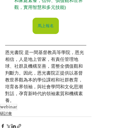
和家庭素養，信仰、價值觀和世界
觀，實用智慧和多元技能)
馬上報名
恩光書院 是一間基督教高等學院，恩光
相信，人是地上管家，有責任管理地
球、社群及機構至善，需整全價值觀和
判斷力。因此，恩光書院正提供以基督
教世界觀為本的學位課程和社群教育，
培育各界領袖，與社會學問和文化思潮
對話，孕育新時代的領袖素質和機構素
養。
webinar
研討會