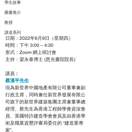
學生故事
圖書推介
教授
講道系列
日期：​2022年6月9日（星期四）
時間：​下午 3:00 – 4:30
形式：​Zoom 網上研討會
主持：​梁永泰博士 (恩光書院院長)
講員︰
蔡漢平先生
現為新世界中國地產有限公司董事兼副
行政主席，同時兼任新世界發展有限公
司旗下的新世界建築集團主席兼董事總
經理。蔡先生為香港工程師學會資深會
員、英國特許建造學會會員及由香港學
術及職業資歷評審局委任的 “建造業專
家”。