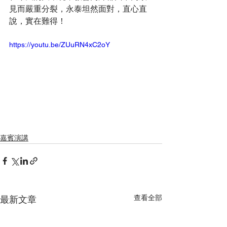
見而嚴重分裂，永泰坦然面對，直心直
說，實在難得！
https://youtu.be/ZUuRN4xC2oY
嘉賓演講
查看全部
最新文章