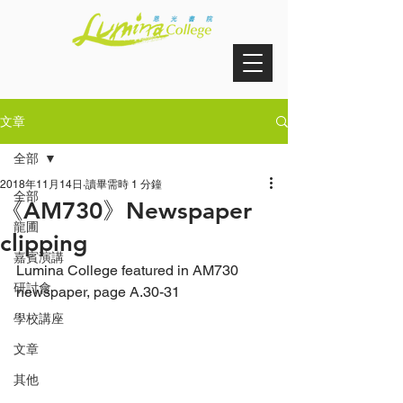
文章
全部
2018年11月14日
讀畢需時 1 分鐘
全部
《AM730》Newspaper
龍圃
clipping
嘉賓演講
Lumina College featured in AM730 
研討會
newspaper, page A.30-31
學校講座
文章
其他