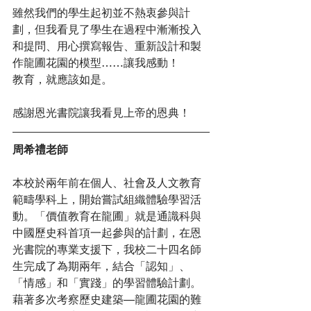
雖然我們的學生起初並不熱衷參與計
劃，但我看見了學生在過程中漸漸投入
和提問、用心撰寫報告、重新設計和製
作龍圃花園的模型……讓我感動！
教育，就應該如是。
感謝恩光書院讓我看見上帝的恩典！
周希禮老師
本校於兩年前在個人、社會及人文教育
範疇學科上，開始嘗試組織體驗學習活
動。「價值教育在龍圃」就是通識科與
中國歷史科首項一起參與的計劃，在恩
光書院的專業支援下，我校二十四名師
生完成了為期兩年，結合「認知」、
「情感」和「實踐」的學習體驗計劃。
藉著多次考察歷史建築—龍圃花園的難