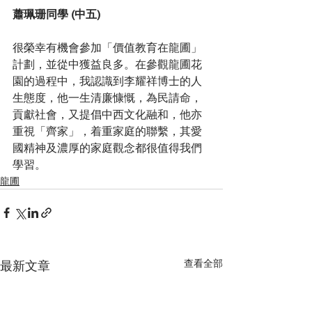
蕭珮珊同學 (中五)
很榮幸有機會參加「價值教育在龍圃」
計劃，並從中獲益良多。在參觀龍圃花
園的過程中，我認識到李耀祥博士的人
生態度，他一生清廉慷慨，為民請命，
貢獻社會，又提倡中西文化融和，他亦
重視「齊家」，着重家庭的聯繫，其愛
國精神及濃厚的家庭觀念都很值得我們
學習。
龍圃
查看全部
最新文章