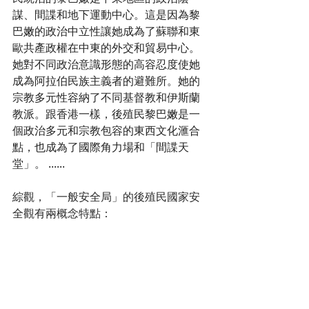
謀、間諜和地下運動中心。這是因為黎
巴嫩的政治中立性讓她成為了蘇聯和東
歐共產政權在中東的外交和貿易中心。
她對不同政治意識形態的高容忍度使她
成為阿拉伯民族主義者的避難所。她的
宗教多元性容納了不同基督教和伊斯蘭
教派。跟香港一樣，後殖民黎巴嫩是一
個政治多元和宗教包容的東西文化滙合
點，也成為了國際角力場和「間諜天
堂」。 ......
綜觀，「一般安全局」的後殖民國家安
全觀有兩概念特點：
一、國家安全地形內包含國家政權、政
府和境內外勢力。境內勢力會不斷時競
爭、時結盟去爭奪政府管治權；境外勢
力會不斷滲透策反政府和境內勢力，試