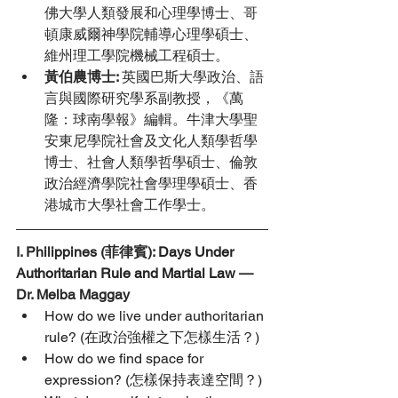
佛大學人類發展和心理學博士、哥
頓康威爾神學院輔導心理學碩士、
維州理工學院機械工程碩士。
黃伯農博士: 
英國巴斯大學政治、語
言與國際研究學系副教授，《萬
隆：球南學報》編輯。牛津大學聖
安東尼學院社會及文化人類學哲學
博士、社會人類學哲學碩士、倫敦
政治經濟學院社會學理學碩士、香
港城市大學社會工作學士。
I. Philippines (菲律賓): 
Days Under 
Authoritarian Rule and Martial Law 
— 
Dr. Melba Maggay
How do we live under authoritarian 
rule? (在政治強權之下怎樣生活？)
How do we find space for 
expression? (怎樣保持表達空間？)