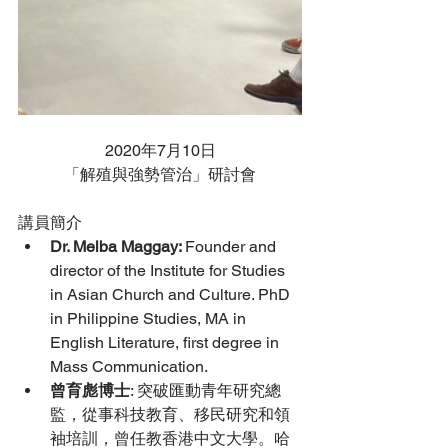
2020年7月10日
「解殖與強勢管治」研討會
講員簡
介
Dr. Melba Maggay: 
Founder and 
director of the Institute for Studies 
in Asian Church and Culture. PhD 
in Philippine Studies, MA in 
English Literature, first degree in 
Mass Communication.
曾育彪博士
: 突破匯動青年研究總
監，從事科技教育、移民研究和領
袖培訓，曾任教香港中文大學。哈