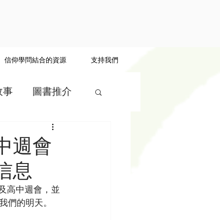
信仰學問結合的資源
支持我們
故事
圖書推介
中週會
信息
中及高中週會，並
我們的明天。