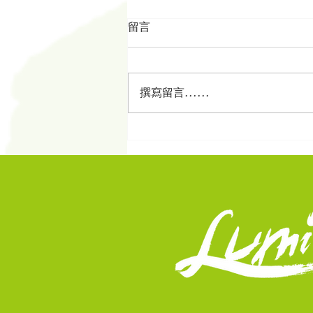
留言
撰寫留言......
beyondKOL: 社交媒體 Social
Media 控制了日常生活