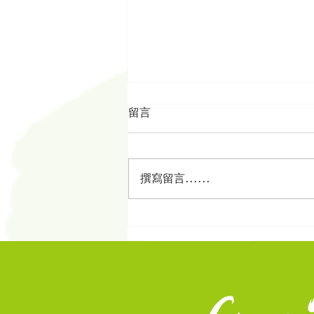
留言
撰寫留言......
恩光書院與龍圃花園完成了五
年合作