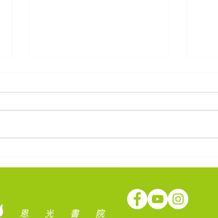
新生命教育協會呂郭碧鳳中學
「一
祝賀恩光書院成立五周年
一遊龍
Gard
Yeu