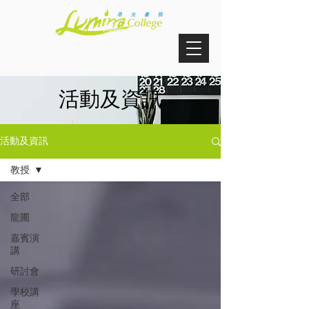
活動及資訊
活動及資訊
教授
全部
龍圃
嘉賓演
講
研討會
學校講
座