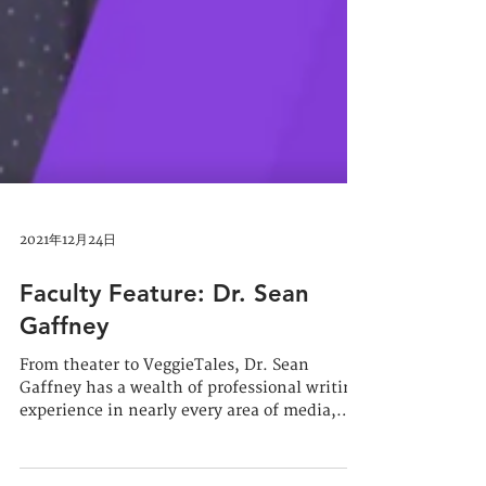
2021年12月24日
Faculty Feature: Dr. Sean
Gaffney
From theater to VeggieTales, Dr. Sean
Gaffney has a wealth of professional writing
experience in nearly every area of media,
and he loves...