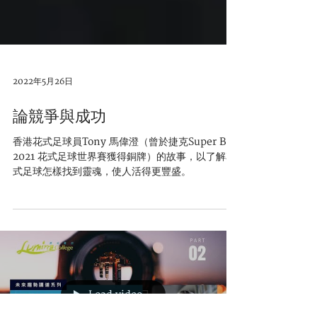
2022年5月26日
論競爭與成功
香港花式足球員Tony 馬偉澄（曾於捷克Super Ball
2021 花式足球世界賽獲得銅牌）的故事，以了解花
式足球怎樣找到靈魂，使人活得更豐盛。