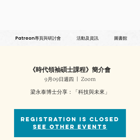
Patreon專頁與研討會
活動及資訊
圖書館
《時代領袖碩士課程》簡介會
9月09日週四
  |  
Zoom
梁永泰博士分享：「科技與未來」
Registration is Closed
See other events