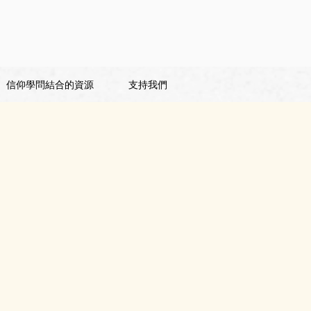
信仰學問結合的資源
支持我們