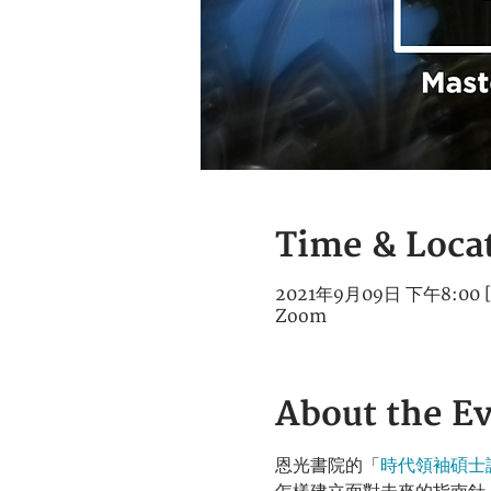
Time & Loca
2021年9月09日 下午8:00 [
Zoom
About the E
恩光書院的「
時代領袖碩士