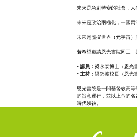
未來是急劇轉變的社會，人
未來是政治兩極化，一國兩
未來是虛擬世界（元宇宙）
若希望邀請恩光書院同工，與
• 講員：
• 主持：
梁錦波校長（恩光書
恩光書院是一間基督教高等
的旨意運行，並以上帝的名
時代領袖。