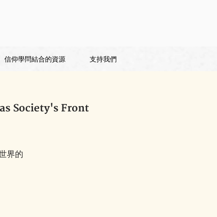
信仰學問結合的資源
支持我們
Society's Front
世界的