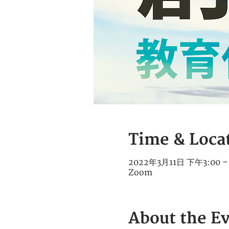
Time & Loca
2022年3月11日 下午3:00 –
Zoom
About the E