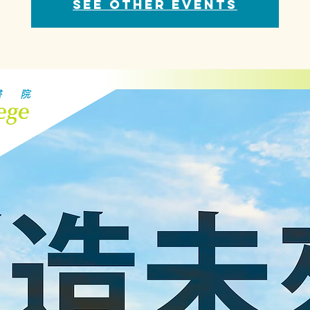
See other events