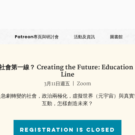
Patreon專頁與研討會
活動及資訊
圖書館
？ Creating the Future: Education as 
Line
3月11日週五
  |  
Zoom
是急劇轉變的社會，政治兩極化，虛擬世界（元宇宙）與真實
互動，怎樣創造未來？
Registration is Closed