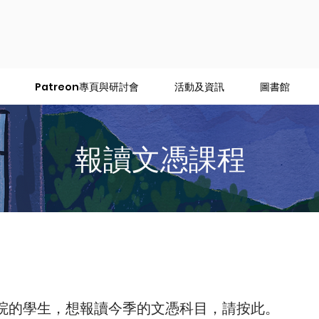
Patreon專頁與研討會
活動及資訊
圖書館
報讀文憑課程
光書院的學生，想報讀今季的文憑科目，請按此。