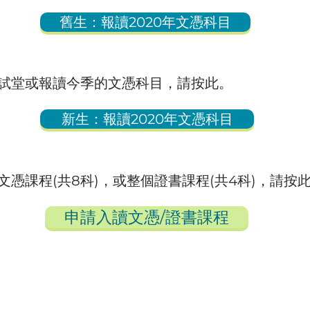
舊生：報讀2020年文憑科目
，想試堂或報讀今季的文憑科目，請按此。
新生：報讀2020年文憑科目
個文憑課程(共8科)，或整個證書課程(共4科)，請按
申請入讀文憑/證書課程