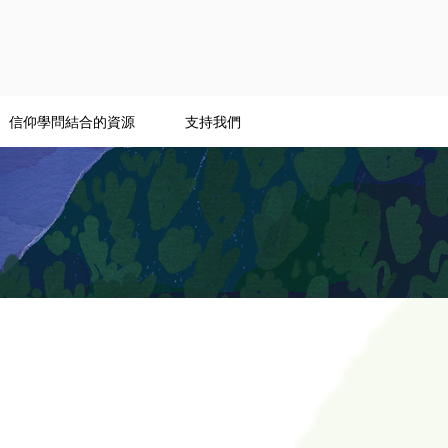
信仰學問結合的資源
支持我們