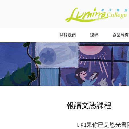
關於我們
課程
企業教育
報讀文憑課程
1. 如果你已是恩