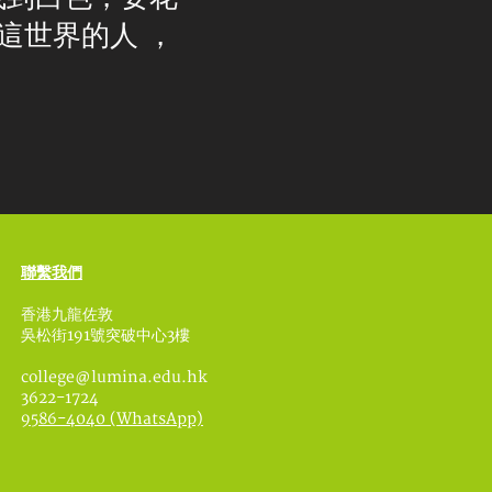
這世界的人 ，
聯繫我們
香港九龍佐敦
吳松街191號突破中心3樓
college@lumina.edu.hk
3622-1724
9586-4040 (WhatsApp)