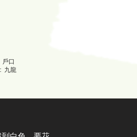
。戶口
: 九龍
找到白色，要花