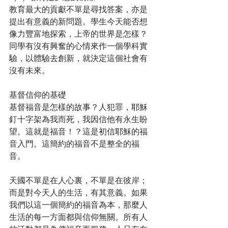
教育最大的貢獻不單是尋找答案，亦是
提出有意義的新問題。學生今天能否想
像力豐富地探索，上帝的世界是怎樣？
同學有沒有興奮的心情來作一個學科實
驗，以體驗去創新，就決定這個社會有
沒有未來。
基督信仰的基礎
基督福音是怎樣的故事？人犯罪，耶穌
釘十字架為我而死，我因信他有永生盼
望。這就是福音！？這是初信耶穌的福
音入門。這簡約的福音不是整全的福
音。
天國不單是在人心裏，不單是在彼岸；
而是對今天人的生活，有其意義。如果
我們以這一個簡約的福音為本，那麼人
生活的每一方面都與信仰無關。所有人