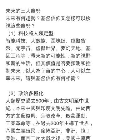
未來的三大趨勢
未來有何趨勢？基督信仰又怎樣可以檢
視這些趨勢？
（1）科技將人類定型
智能科技、大數據、區塊鏈、虛擬貨
幣、元宇宙、虛擬世界、夢幻天地、基
因工程等，帶來新的可能性，新的視野
和新的生活。但其價值是否要預測和控
制未來，以人為宇宙的中心，人可以主
宰未來。這與基督信仰有何相衝？
（2）政治多極化
人類歷史過去500年，由古文明至中世
紀，本來中國與印度文明先進。由於西
方的文藝復興、宗教改革、啟蒙運動、
工業革命等，在過去200年主導了世界，
帝國主義殖民，席捲亞洲、非洲、拉丁
美洲。而且二次大戰之後，美國主導西