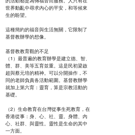
的活動都是為傳福音而服務。人只有在
世界動亂中尋求內心的平安，和等候來
生的盼望。
這種簡約的福音與生活無關，它限制了
基督教辦學的想像。
基督教教育觀的不足
（1）最普遍的教育辦學是建立德、智、
體、群、美等五育並重。這是民初梁啟
超與蔡元培的精神。可以分開操作，不
同的老師負責各活動範圍。基督教辦學
就加上第六育：靈育，算是宗教活動的
基礎。
（2）生命教育在台灣從事生死教育，在
香港從事：身、心、社、靈。身體、內
心、社群、與靈性。靈性是生命的其中
一方面。