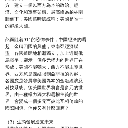
方，建立一個以西方為本的政治、經
濟、文化和軍事架構。最高峰為柏林圍
牆倒下，美國當時總統稱：美國是唯一
的超級大國。
然而隨着911的恐怖事件，中國經濟的崛
起，金磚四國的興盛，東南亞經濟聯
盟，各國殖民地相繼獨立，加上近期俄
烏戰爭，顯示一個多元權力的世界正在
形成，美國不能獨大，西方不能主導世
界。西方愈是團結限制亞非拉的興起，
各國愈是發展非美國為本的金融經濟及
科技系統。後美國世界將會是多元的世
界。由一種權力獨大和霸權主義的世
界，會變成一個多元而彼此互相倚賴的
國際關係。信仰又有什麼回應？
（3）生態發展透支未來