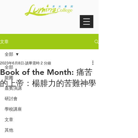
文章
全部
2023年6月8日
讀畢需時 2 分鐘
全部
Book of the Month: 痛苦
龍圃
的上帝：楊腓力的苦難神學
嘉賓演講
研討會
學校講座
文章
其他