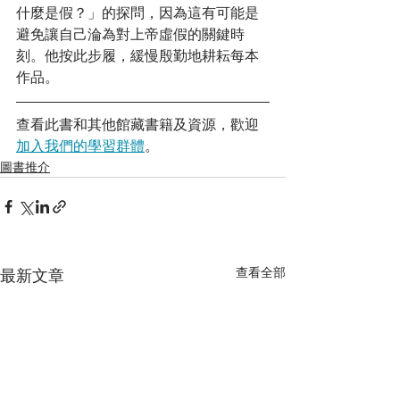
什麼是假？」的探問，因為這有可能是
避免讓自己淪為對上帝虛假的關鍵時
刻。他按此步履，緩慢殷勤地耕耘每本
作品。
查看此書和其他館藏書籍及資源，歡迎
加入我們的學習群體
。
圖書推介
查看全部
最新文章