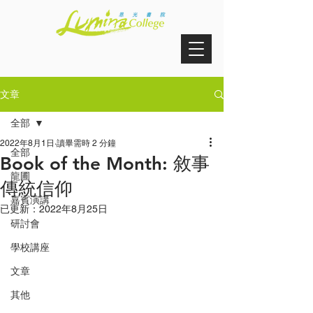
文章
全部
2022年8月1日
讀畢需時 2 分鐘
全部
Book of the Month: 敘事
龍圃
傳統信仰
嘉賓演講
已更新：
2022年8月25日
研討會
學校講座
文章
其他