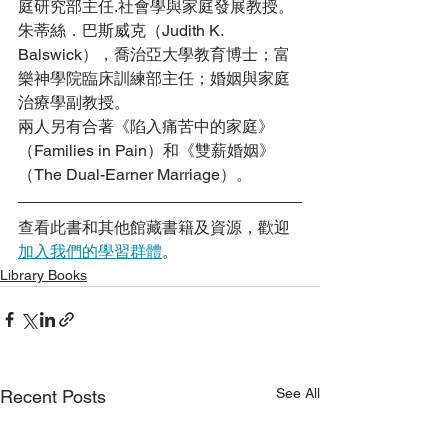
庭研究部主任.社會學與家庭發展教授。
朱蒂絲．巴斯威克（Judith K. 
Balswick），喬治亞大學教育博士；富
樂神學院臨床訓練部主任；婚姻與家庭
治療學副教授。
兩人另有合著《陷入痛苦中的家庭》
（Families in Pain）和《雙薪婚姻》
（The Dual-Earner Marriage）。
查看此書和其他館藏書籍及資源，歡迎
加入我們的學習群體
。
Library Books
See All
Recent Posts