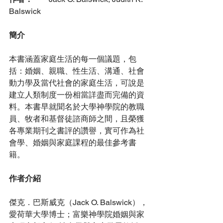
Balswick
簡介
本書涵蓋家庭生活的每一個議題，包
括：婚姻、親職、性生活、溝通、社會
動力學及當代社會的家庭生活，可說是
建立人類制度一份相當詳盡而完備的資
料。本書早就聞名於大學神學院的教職
員、牧者和基督徒諮商師之間，且榮獲
各專業期刊之書評的讚譽，實可作為社
會學、婚姻與家庭課程的最佳參考書
籍。
作者介紹
傑克．巴斯威克（Jack O. Balswick），
愛荷華大學博士；富樂神學院婚姻與家