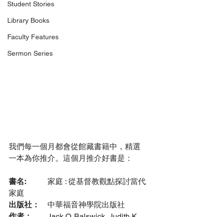
Student Stories
Library Books
Faculty Features
Sermon Series
我們每一個月都會從館藏書籍中，精選
一本為你推介。這個月推介好書是：
書名: 
	家庭 : 從基督教觀點探討當代
家庭
出版社：
	中華福音神學院出版社
作者：
	Jack O. Balswick, Judith K. 