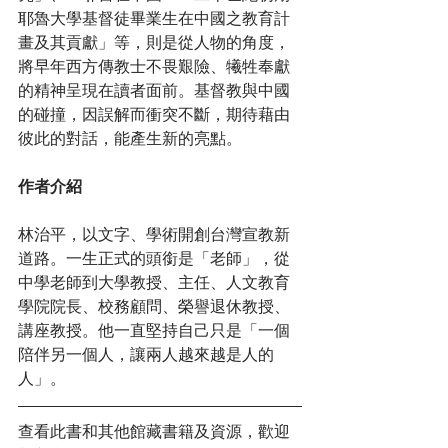
耶魯大學基督徒畢業生在中國之教育計
畫及其貢獻」等，則是從人物的角度，
將早年西方傳教士不畏艱險、犧牲奉獻
的精神呈現在讀者面前。基督教與中國
的碰撞，因誤解而衝突不斷，期待藉由
彼此的對話，能產生新的亮點。
作者介紹
林治平，以文字、學術開創台灣宣教新
道路。一生正式的頭銜是「老師」，從
中學老師到大學教授、主任、人文教育
學院院長、校務顧問、榮譽退休教授、
講座教授。他一直堅持自己只是「一個
陪伴另一個人，讓兩人越來越是人的
人」。
查看此書和其他館藏書籍及資源，歡迎