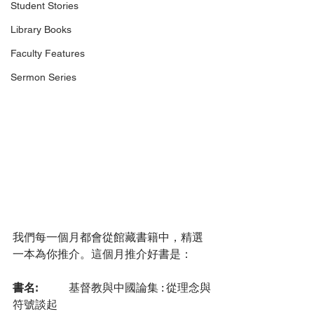
Student Stories
Library Books
Faculty Features
Sermon Series
我們每一個月都會從館藏書籍中，精選
一本為你推介。這個月推介好書是：
書名: 
	基督教與中國論集 : 從理念與
符號談起