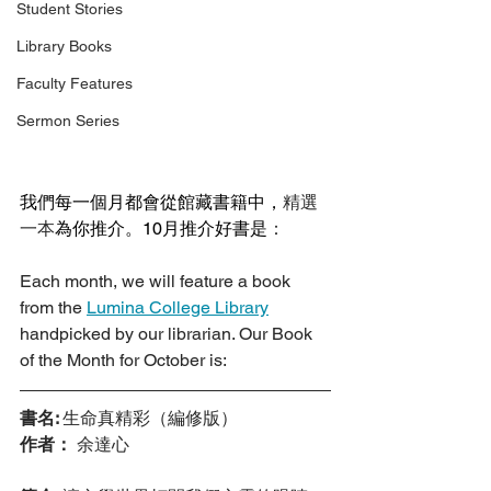
Student Stories
Library Books
Faculty Features
Sermon Series
我們每一個月都會從館藏書籍中，
精選
一本
為你推介。10月推介好書是
：
Each month, we will feature a book 
from the 
Lumina College Library
handpicked by our librarian. Our Book 
of the Month for October is:
書名: 
生命真精彩（編修版）
作者：
 余達心