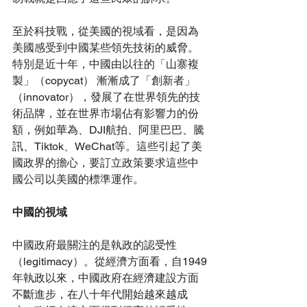
至於科技戰，從美國的視域看，是因為
美國感受到中國某些領先技術的威脅。
特別是近十年，中國由以往的「山寨複
製」（copycat） 漸漸成了「創新者」
（innovator），發展了在世界領先的技
術品牌，並在世界市場佔有影響力的份
額，例如華為、DJI航拍、阿里巴巴、騰
訊、Tiktok、WeChat等。這些引起了美
國政界的擔心，要訂立政策要求這些中
國公司以美國的標準運作。
中國的視域
中國政府最關注的是執政的認受性
（legitimacy）。從經濟方面看，自1949
年執政以來，中國政府在經濟建設方面
不斷進步，在八十年代開始越來越成