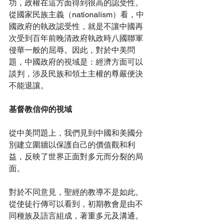
功，政權在這方面得到很高的認受性。
從國家民族主義（nationalism）看，中
國政府的執政認受性，就是不讓中國再
次受到百年前晚清政府執政時八國聯軍
侵華一般的屈辱。因此，對於中美問
題，中國政府的視域是：經濟方面可以
談判，涉及民族和領土主權的尊嚴便決
不能退讓。
基督教信仰的視域
從中美問題上，我們見到中國和美國分
別建立圍牆以保護自己的價值觀和利
益，反映了世界正面對多元而分裂的局
面。
對於不同意見，聖經的教導不是如此。
從使徒行傳可以看到，初期教會是由不
同種族及語言組成，著重多元及溝通。