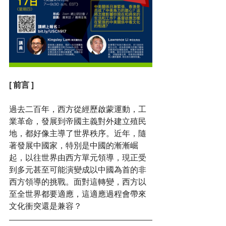
[ 前言 ]
過去二百年，西方從經歷啟蒙運動，工
業革命，發展到帝國主義對外建立殖民
地，都好像主導了世界秩序。近年，隨
著發展中國家，特別是中國的漸漸崛
起，以往世界由西方單元領導，現正受
到多元甚至可能演變成以中國為首的非
西方領導的挑戰。面對這轉變，西方以
至全世界都要適應，這適應過程會帶來
文化衝突還是兼容？