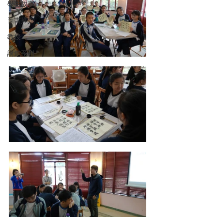
學生故事
圖書推介
教授
講道系列