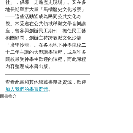
社」，倡導「走進歷史現場」。又在多
地長期舉辦大量「馬槽歷史文化考察」
——這些活動皆成為民間公共文化奇
觀。常受邀在公共領域舉辦文學音樂講
座，曾參與創辦民工期刊，擔任民工藝
術團顧問，創辦主持跨教派文化沙龍
「廣學沙龍」。在各地地下神學院校二
十二年主講的大型講學課程，成為許多
院校最受神學生歡迎的課程，而此課程
內容整理成本書出版。
查看此書和其他館藏書籍及資源，歡迎
加入我們的學習群體
。
圖書推介
查看全部
最新文章