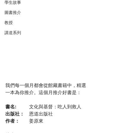
學生故事
圖書推介
教授
講道系列
我們每一個月都會從館藏書籍中，精選
一本為你推介。這個月推介好書是：
書名: 
	文化與基督：吃人到救人
出版社：
	恩道出版社
作者：
	姜原來