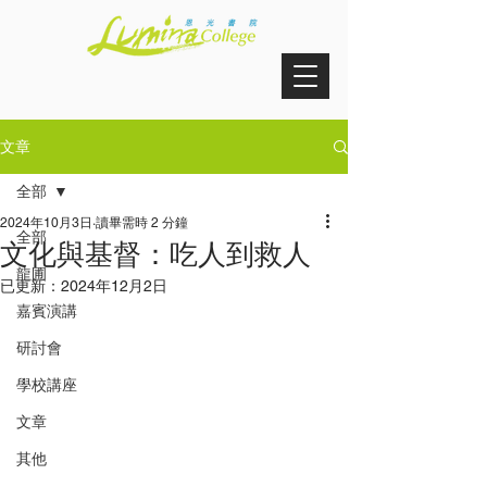
文章
全部
2024年10月3日
讀畢需時 2 分鐘
全部
文化與基督：吃人到救人
龍圃
已更新：
2024年12月2日
嘉賓演講
研討會
學校講座
文章
其他