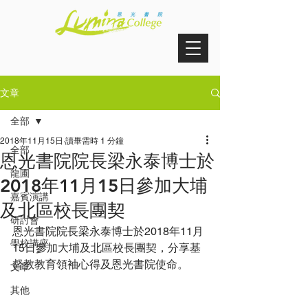
文章
全部
2018年11月15日
讀畢需時 1 分鐘
全部
恩光書院院長梁永泰博士於
龍圃
2018年11月15日參加大埔
嘉賓演講
及北區校長團契
研討會
恩光書院院長梁永泰博士於2018年11月
學校講座
15日參加大埔及北區校長團契，分享基
督教教育領袖心得及恩光書院使命。
文章
其他