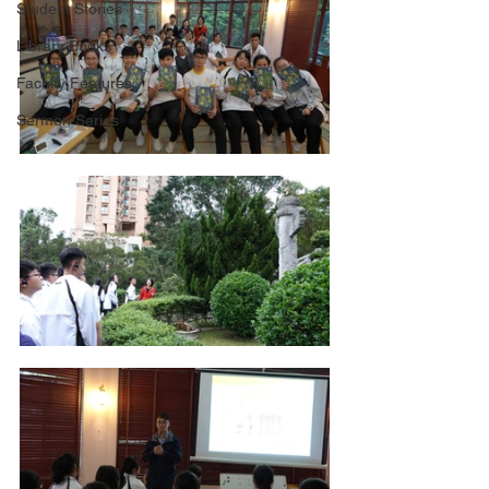
Student Stories
Library Books
Faculty Features
Sermon Series